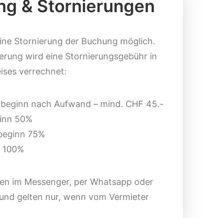
g & Stornierungen
eine Stornierung der Buchung möglich.
ierung wird eine Stornierungsgebühr in
ises verrechnet:
etbeginn nach Aufwand – mind. CHF 45.-
ginn 50%
tbeginn 75%
n 100%
en im Messenger, per Whatsapp oder
 und gelten nur, wenn vom Vermieter