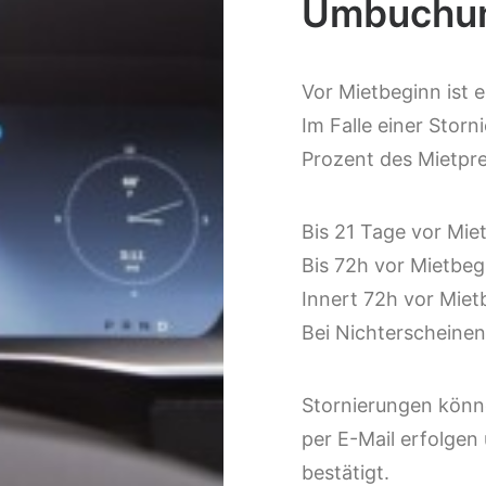
Umbuchun
Vor Mietbeginn ist 
Im Falle einer Storn
Prozent des Mietpre
Bis 21 Tage vor Mi
Bis 72h vor Mietbe
Innert 72h vor Mie
Bei Nichterscheine
Stornierungen könn
per E-Mail erfolgen
bestätigt.