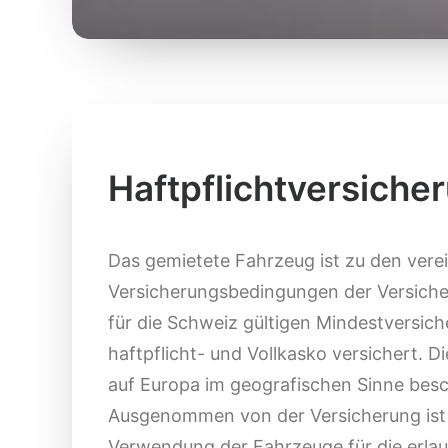
Haftpflichtversiche
Das gemietete Fahrzeug ist zu den vere
Versicherungsbedingungen der Versiche
für die Schweiz gültigen Mindestversi
haftpflicht- und Vollkasko versichert. Di
auf Europa im geografischen Sinne besc
Ausgenommen von der Versicherung ist j
Verwendung der Fahrzeuge für die erlau