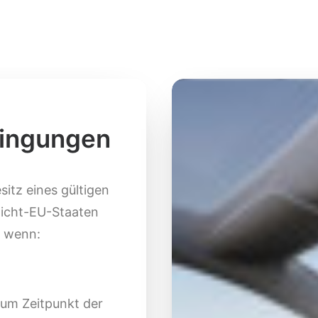
dingungen
itz eines gültigen
Nicht-EU-Staaten
t wenn:
zum Zeitpunkt der