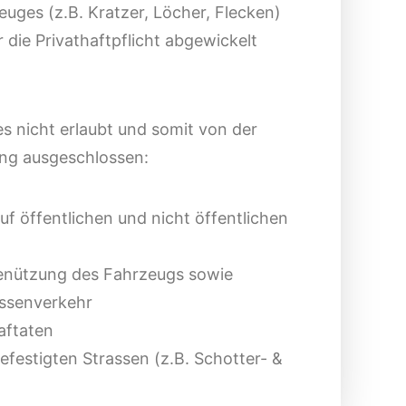
euges (z.B. Kratzer, Löcher, Flecken)
 die Privathaftpflicht abgewickelt
es nicht erlaubt und somit von der
ung ausgeschlossen:
uf öffentlichen und nicht öffentlichen
Benützung des Fahrzeugs sowie
assenverkehr
aftaten
efestigten Strassen (z.B. Schotter- &