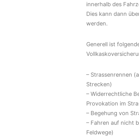
innerhalb des Fahrz
Dies kann dann über
werden.
Generell ist folgend
Vollkaskoversicher
– Strassenrennen (a
Strecken)
– Widerrechtliche 
Provokation im Str
– Begehung von Str
– Fahren auf nicht b
Feldwege)