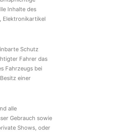
le Inhalte des
Elektronikartikel
inbarte Schutz
htigter Fahrer das
es Fahrzeugs bei
 Besitz einer
nd alle
ser Gebrauch sowie
private Shows, oder