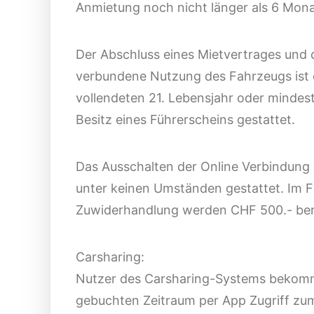
Anmietung noch nicht länger als 6 Monat
Der Abschluss eines Mietvertrages und 
verbundene Nutzung des Fahrzeugs ist 
vollendeten 21. Lebensjahr oder mindes
Besitz eines Führerscheins gestattet.
Das Ausschalten der Online Verbindung 
unter keinen Umständen gestattet. Im Fa
Zuwiderhandlung werden CHF 500.- ber
Carsharing:
Nutzer des Carsharing-Systems bekom
gebuchten Zeitraum per App Zugriff zu