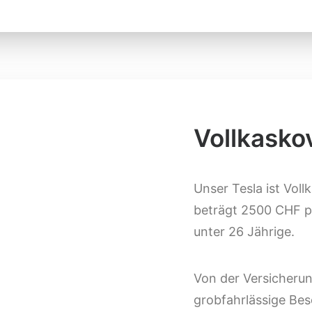
Vollkasko
Unser Tesla ist Voll
beträgt 2500 CHF p
unter 26 Jährige.
Von der Versicherun
grobfahrlässige Be